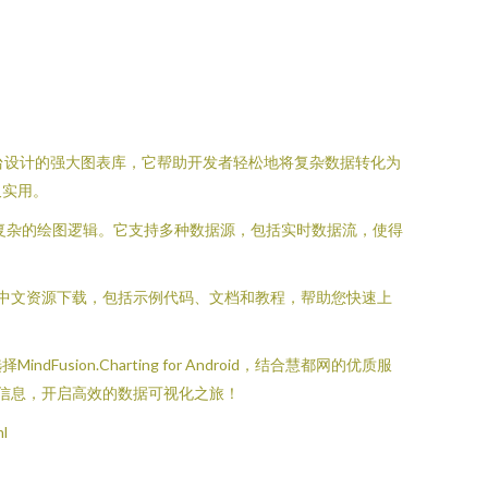
droid平台设计的强大图表库，它帮助开发者轻松地将复杂数据转化为
又实用。
需深入了解复杂的绘图逻辑。它支持多种数据源，包括实时数据流，使得
找到详细的中文资源下载，包括示例代码、文档和教程，帮助您快速上
.Charting for Android，结合慧都网的优质服
oid的信息，开启高效的数据可视化之旅！
l