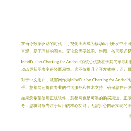
在当今数据驱动的时代，可视化图表成为移动应用开发中不可或缺的一部分
直观、易于理解的图表。无论您需要线图、饼图、条形图还
MindFusion.Charting for Android的
动态更新图表变得轻而易举。这不仅提升了开发效率，还让
对于中文用户，慧都网作为MindFusion.Charting 
手。慧都网还提供专业的咨询服务和技术支持，确保您在开
如果您希望使用正版软件，慧都网也是可靠的购买渠道。正版授权不仅保
务，您将能够专注于应用的核心功能，无需担心图表实现的细节。立即访