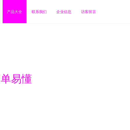
产品大全
联系我们
企业信息
访客留言
id 简单易懂