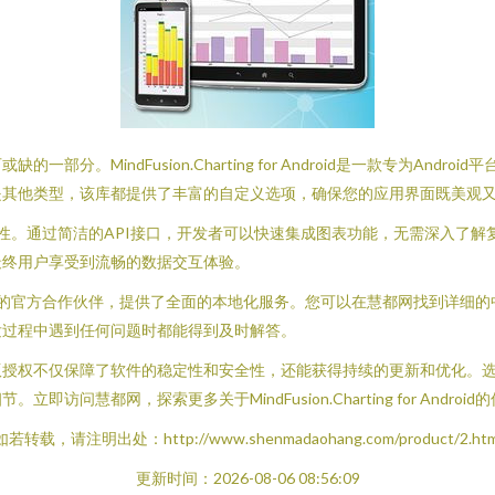
。MindFusion.Charting for Android是一款专为An
是其他类型，该库都提供了丰富的自定义选项，确保您的应用界面既美观
核心优势在于其简单易用性。通过简洁的API接口，开发者可以快速集成图表功能，无
最终用户享受到流畅的数据交互体验。
for Android的官方合作伙伴，提供了全面的本地化服务。您可以在慧都网
发过程中遇到任何问题时都能得到及时解答。
障了软件的稳定性和安全性，还能获得持续的更新和优化。选择MindFusion
问慧都网，探索更多关于MindFusion.Charting for Andr
如若转载，请注明出处：http://www.shenmadaohang.com/product/2.htm
更新时间：2026-08-06 08:56:09